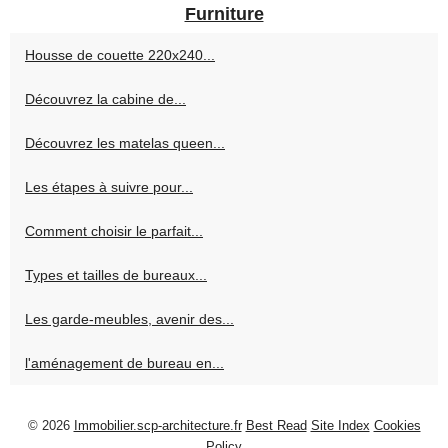
Furniture
Housse de couette 220x240...
Découvrez la cabine de...
Découvrez les matelas queen...
Les étapes à suivre pour...
Comment choisir le parfait...
Types et tailles de bureaux...
Les garde-meubles, avenir des...
l'aménagement de bureau en...
© 2026
Immobilier.scp-architecture.fr
Best Read
Site Index
Cookies
Policy