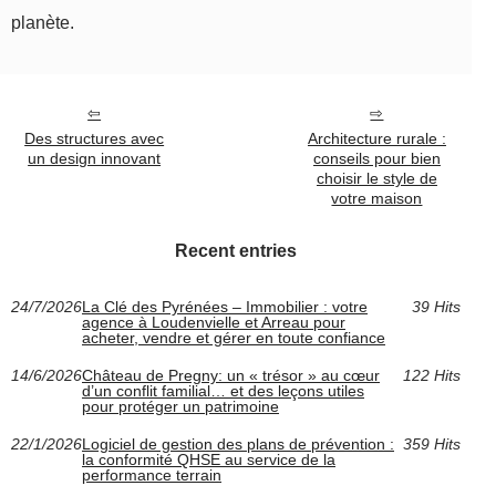
planète.
Des structures avec
Architecture rurale :
un design innovant
conseils pour bien
choisir le style de
votre maison
Recent entries
24/7/2026
La Clé des Pyrénées – Immobilier : votre
39 Hits
agence à Loudenvielle et Arreau pour
acheter, vendre et gérer en toute confiance
14/6/2026
Château de Pregny: un « trésor » au cœur
122 Hits
d’un conflit familial… et des leçons utiles
pour protéger un patrimoine
22/1/2026
Logiciel de gestion des plans de prévention :
359 Hits
la conformité QHSE au service de la
performance terrain