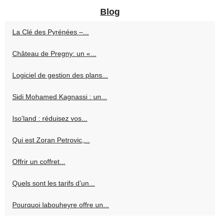
Blog
La Clé des Pyrénées –...
Château de Pregny: un «...
Logiciel de gestion des plans...
Sidi Mohamed Kagnassi : un...
Iso'land : réduisez vos...
Qui est Zoran Petrovic,...
Offrir un coffret...
Quels sont les tarifs d’un...
Pourquoi labouheyre offre un...