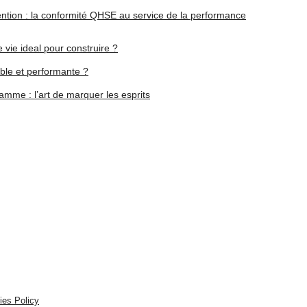
ention : la conformité QHSE au service de la performance
 vie ideal pour construire ?
ble et performante ?
gamme : l’art de marquer les esprits
ies Policy