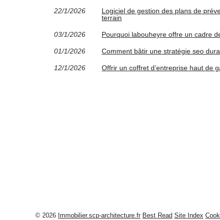
22/1/2026
Logiciel de gestion des plans de prév
terrain
03/1/2026
Pourquoi labouheyre offre un cadre de
01/1/2026
Comment bâtir une stratégie seo dura
12/1/2026
Offrir un coffret d’entreprise haut de 
© 2026
Immobilier.scp-architecture.fr
Best Read
Site Index
Cook