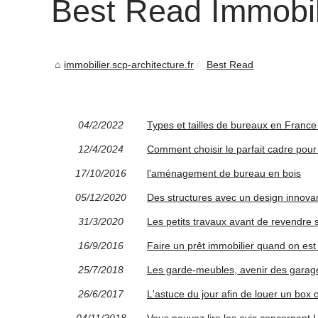
Best Read Immobili
immobilier.scp-architecture.fr
Best Read
04/2/2022
Types et tailles de bureaux en France
12/4/2024
Comment choisir le parfait cadre pour
17/10/2016
l'aménagement de bureau en bois
05/12/2020
Des structures avec un design innova
31/3/2020
Les petits travaux avant de revendre 
16/9/2016
Faire un prêt immobilier quand on est
25/7/2018
Les garde-meubles, avenir des garag
26/6/2017
L'astuce du jour afin de louer un box