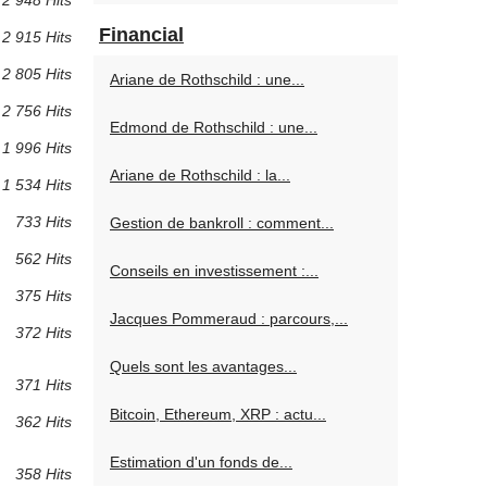
2 948 Hits
Financial
2 915 Hits
2 805 Hits
Ariane de Rothschild : une...
2 756 Hits
Edmond de Rothschild : une...
1 996 Hits
Ariane de Rothschild : la...
1 534 Hits
733 Hits
Gestion de bankroll : comment...
562 Hits
Conseils en investissement :...
375 Hits
Jacques Pommeraud : parcours,...
372 Hits
Quels sont les avantages...
371 Hits
Bitcoin, Ethereum, XRP : actu...
362 Hits
Estimation d'un fonds de...
358 Hits