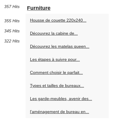
357 Hits
Furniture
Housse de couette 220x240...
355 Hits
345 Hits
Découvrez la cabine de...
322 Hits
Découvrez les matelas queen...
Les étapes à suivre pour...
Comment choisir le parfait...
Types et tailles de bureaux...
Les garde-meubles, avenir des...
l'aménagement de bureau en...